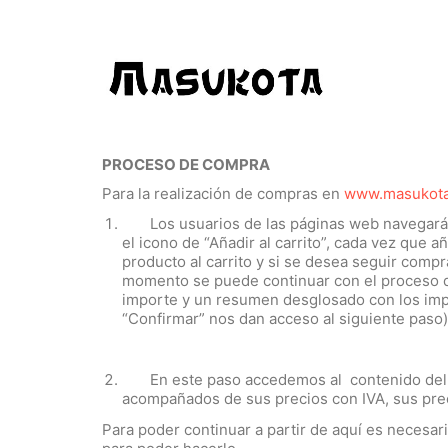
PROCESO DE COMPRA
Para la realización de compras en
www.masukota
Los usuarios de las páginas web navegarán p
el icono de “Añadir al carrito”, cada vez que
producto al carrito y si se desea seguir compr
momento se puede continuar con el proceso de
importe y un resumen desglosado con los impue
“Confirmar” nos dan acceso al siguiente paso)
En este paso accedemos al contenido del car
acompañados de sus precios con IVA, sus precio
Para poder continuar a partir de aquí es necesar