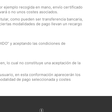
or ejemplo recogida en mano, envío certificado
evará o no unos costes asociados.
itular, como pueden ser transferencia bancaria,
 ciertas modalidades de pago llevan un recargo
IDO” y aceptando las condiciones de
en, lo cual no constituye una aceptación de la
l usuario, en esta conformación aparecerán los
modalidad de pago seleccionada y costes