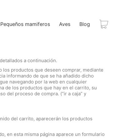
Pequeños mamiferos
Aves
Blog
detallados a continuación.
do los productos que deseen comprar, mediante
ncia informando de que se ha añadido dicho
 sigue navegando por la web en cualquier
 de los productos que hay en el carrito, su
o del proceso de compra. (“ir a caja” y
do del carrito, aparecerán los productos
rado, en esta misma página aparece un formulario