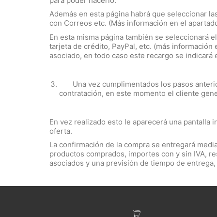
para poder hacerlo.
Además en esta página habrá que seleccionar las 
con Correos etc. (Más información en el apartad
En esta misma página también se seleccionará el 
tarjeta de crédito, PayPal, etc. (más informació
asociado, en todo caso este recargo se indicará 
Una vez cumplimentados los pasos anteriore
contratación, en este momento el cliente gene
En vez realizado esto le aparecerá una pantalla 
oferta.
La confirmación de la compra se entregará median
productos comprados, importes con y sin IVA, r
asociados y una previsión de tiempo de entrega,