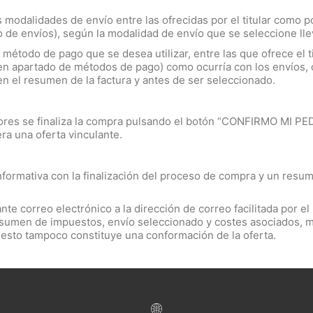
modalidades de envío entre las ofrecidas por el titular como p
o de envíos), según la modalidad de envío que se seleccione ll
método de pago que se desea utilizar, entre las que ofrece el t
n en apartado de métodos de pago) como ocurría con los envíos,
en el resumen de la factura y antes de ser seleccionado.
s se finaliza la compra pulsando el botón “CONFIRMO MI PED
ra una oferta vinculante.
informativa con la finalización del proceso de compra y un resum
te correo electrónico a la dirección de correo facilitada por e
esumen de impuestos, envío seleccionado y costes asociados, 
 esto tampoco constituye una conformación de la oferta.