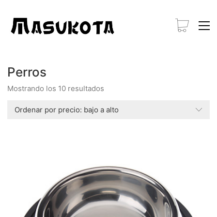
Perros
Ordenado
Mostrando los 10 resultados
por
precio:
Ordenar por precio: bajo a alto
bajo
a
alto