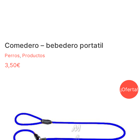
Comedero – bebedero portatil
Perros
,
Productos
3,50
€
¡Oferta!