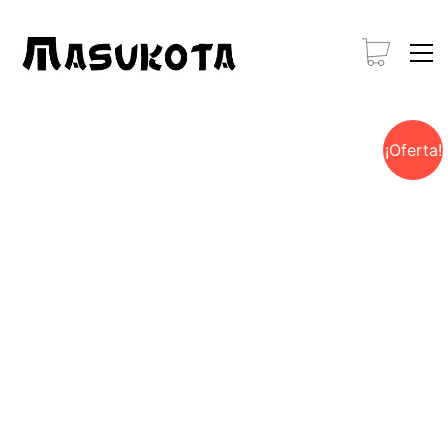
¡Oferta!