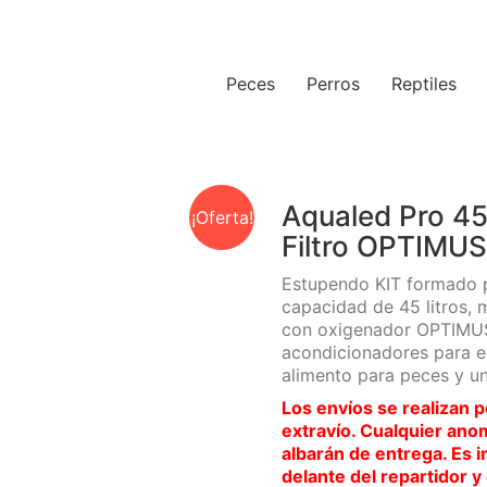
Peces
Perros
Reptiles
Aqualed Pro 45 
¡Oferta!
Filtro OPTIMUS
Estupendo KIT formado 
capacidad de 45 litros, 
con oxigenador OPTIMUS 
acondicionadores para e
alimento para peces y un
Los envíos se realizan p
extravío. Cualquier ano
albarán de entrega. Es 
delante del repartidor y