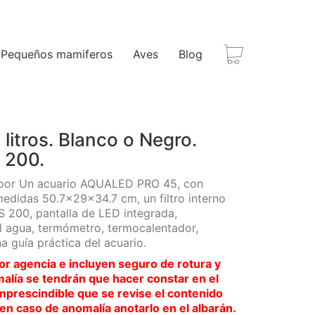
Pequeños mamiferos
Aves
Blog
litros. Blanco o Negro.
 200.
por Un acuario AQUALED PRO 45, con
medidas 50.7x29x34.7 cm, un filtro interno
200, pantalla de LED integrada,
l agua, termómetro, termocalentador,
a guía práctica del acuario.
or agencia e incluyen seguro de rotura y
malía se tendrán que hacer constar en el
imprescindible que se revise el contenido
 en caso de anomalía anotarlo en el albarán.