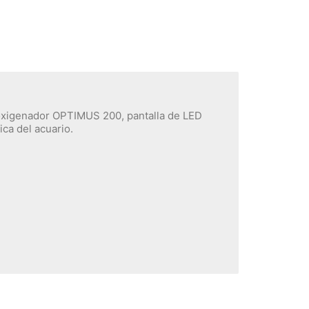
n oxigenador OPTIMUS 200, pantalla de LED
ca del acuario.