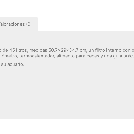
aloraciones (0)
d de 45 litros, medidas 50.7x29x34.7 cm, un filtro interno co
mómetro, termocalentador, alimento para peces y una guía prácti
 su acuario.