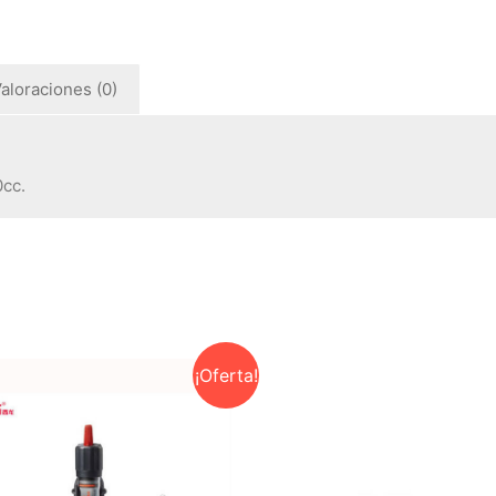
aloraciones (0)
0cc.
¡Oferta!