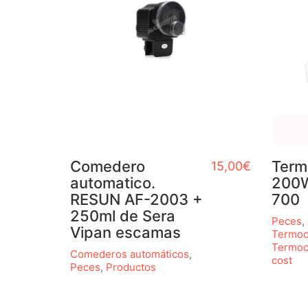
Comedero
Term
15,00
€
automatico.
200W
RESUN AF-2003 +
700
250ml de Sera
Peces
,
Vipan escamas
Termoc
Termoc
Comederos automáticos
,
cost
Peces
,
Productos