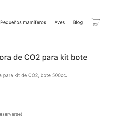
Pequeños mamiferos
Aves
Blog
ra de CO2 para kit bote
 para kit de CO2, bote 500cc.
eservarse)