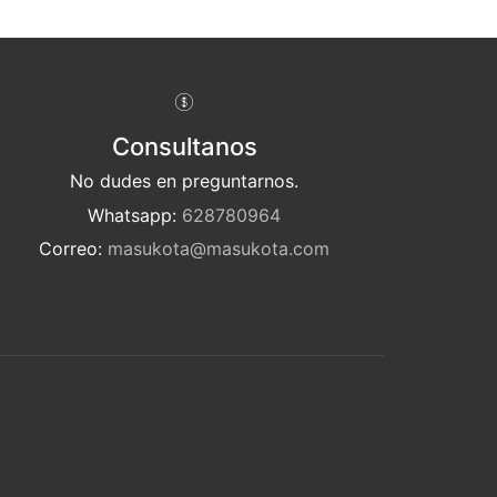
Consultanos
No dudes en preguntarnos.
Whatsapp:
628780964
Correo:
masukota@masukota.com