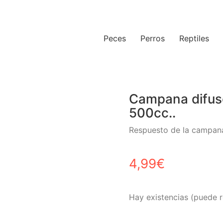
Peces
Perros
Reptiles
Campana difuso
500cc..
Respuesto de la campana
4,99
€
Hay existencias (puede r