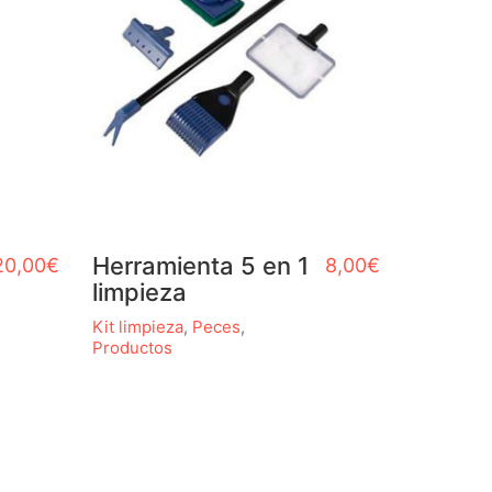
Herramienta 5 en 1
20,00
€
8,00
€
limpieza
Kit limpieza
,
Peces
,
Productos