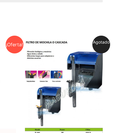
Agotado
¡Oferta!