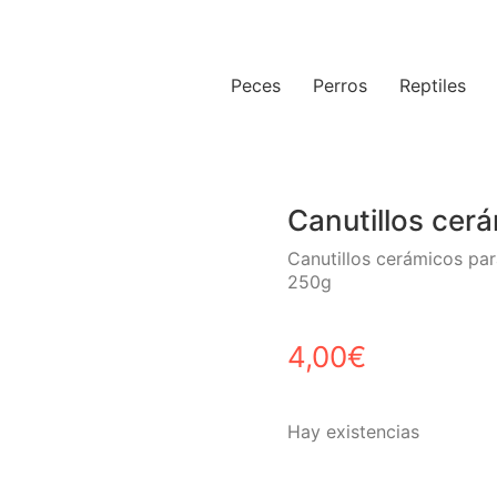
Peces
Perros
Reptiles
Canutillos cer
Canutillos cerámicos para
250g
4,00
€
Hay existencias