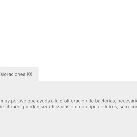
aloraciones (0)
e muy poroso que ayuda a la proliferación de bacterias, necesar
e filtrado, pueden ser utilizadas en todo tipo de filtros, se rec