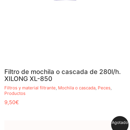
Filtro de mochila o cascada de 280l/h.
XILONG XL-850
Filtros y material filtrante
,
Mochila o cascada
,
Peces
,
Productos
9,50
€
Agotado