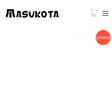
¡Oferta!