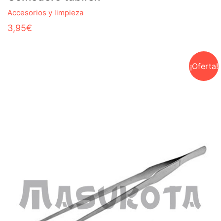
Accesorios y limpieza
3,95
€
¡Oferta!