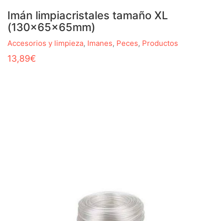
Imán limpiacristales tamaño XL
(130x65x65mm)
Accesorios y limpieza
,
Imanes
,
Peces
,
Productos
13,89
€