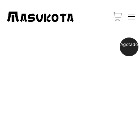
Agotado