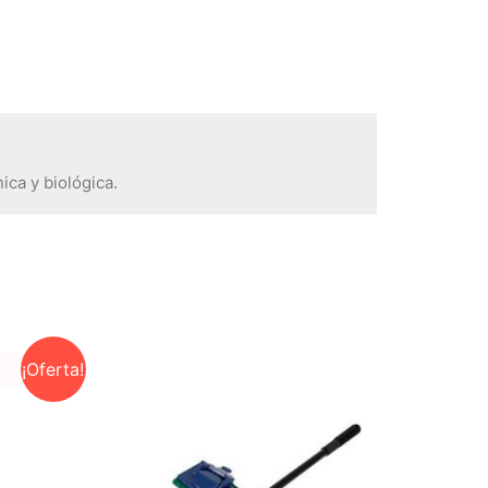
ica y biológica.
¡Oferta!