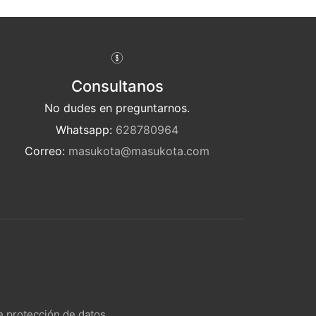
Consultanos
No dudes en preguntarnos.
Whatsapp:
628780964
Correo:
masukota@masukota.com
de protección de datos