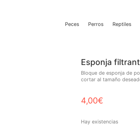
Peces
Perros
Reptiles
Esponja filtra
Bloque de esponja de por
cortar al tamaño deseado
4,00
€
Hay existencias