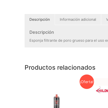
Descripción
Información adicional
V
Descripción
Esponja filtrante de poro grueso para el uso e
Productos relacionados
¡Oferta!