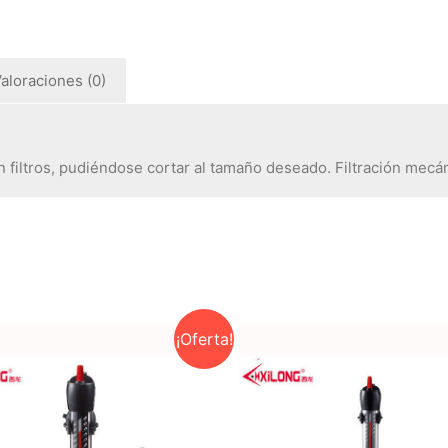
aloraciones (0)
n filtros, pudiéndose cortar al tamaño deseado. Filtración mecán
¡Oferta!