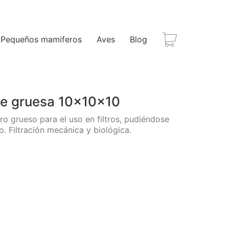
Pequeños mamiferos
Aves
Blog
nte gruesa 10x10x10
o grueso para el uso en filtros, pudiéndose
. Filtración mecánica y biológica.