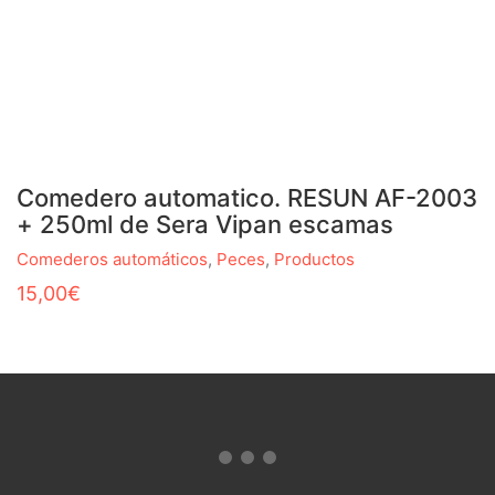
Comedero automatico. RESUN AF-2003
+ 250ml de Sera Vipan escamas
Comederos automáticos
,
Peces
,
Productos
15,00
€