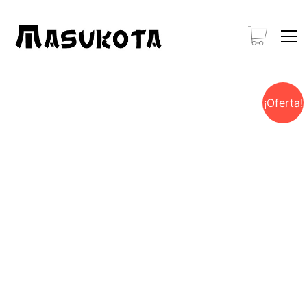
¡Oferta!