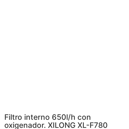
Filtro interno 650l/h con
oxigenador. XILONG XL-F780