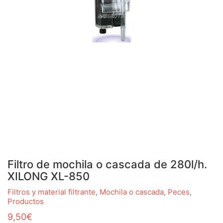
Filtro de mochila o cascada de 280l/h.
XILONG XL-850
Filtros y material filtrante
,
Mochila o cascada
,
Peces
,
Productos
9,50
€