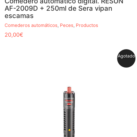
Comedero automatico digital. RESUN
AF-2009D + 250ml de Sera vipan
escamas
Comederos automáticos
,
Peces
,
Productos
20,00
€
Agotado