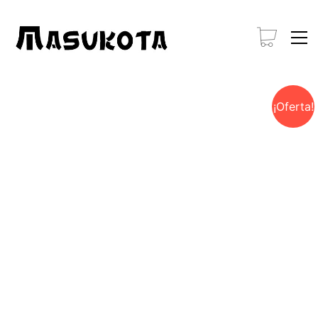
¡Oferta!