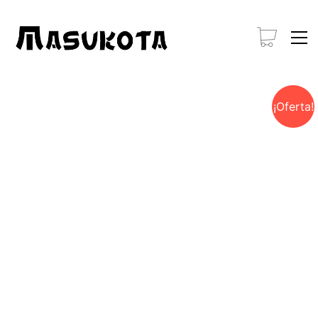
¡Oferta!