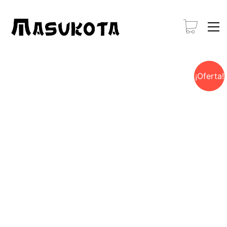
¡Oferta!