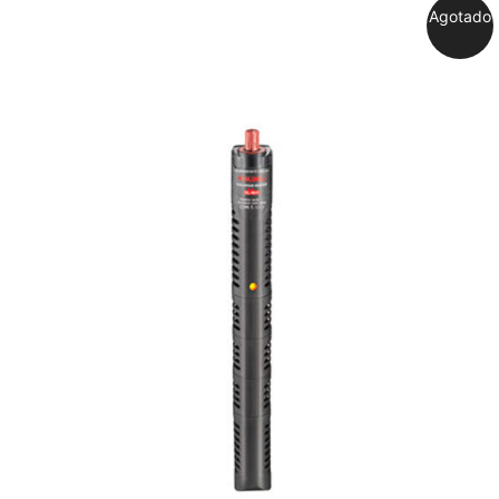
Agotado