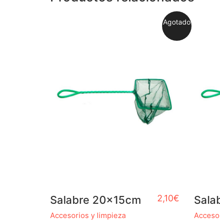
Agotado
2,10
€
Salabre 20x15cm
Sala
Accesorios y limpieza
Accesor