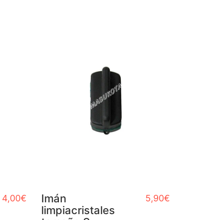
Imán
4,00
€
5,90
€
limpiacristales