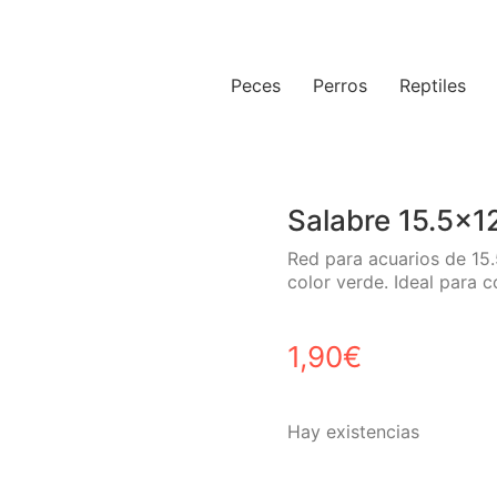
Peces
Perros
Reptiles
Salabre 15.5×1
Red para acuarios de 15
color verde. Ideal para c
1,90
€
Hay existencias