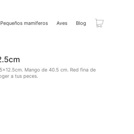
Pequeños mamiferos
Aves
Blog
2.5cm
.5×12.5cm. Mango de 40.5 cm. Red fina de
oger a tus peces.