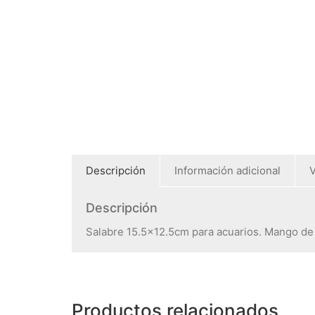
Descripción
Información adicional
V
Descripción
Salabre 15.5×12.5cm para acuarios. Mango de 4
Productos relacionados