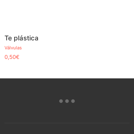
Te plástica
Válvulas
0,50
€