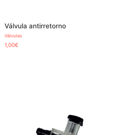
Válvula antirretorno
Válvulas
1,00
€