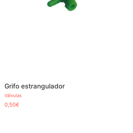
Grifo estrangulador
Válvulas
0,50
€