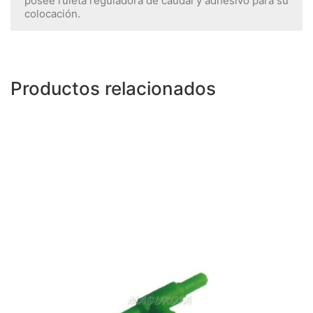
posee ruleta reguladora de caudal y adhesivo para su
colocación.
Productos relacionados