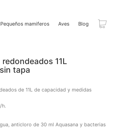
Pequeños mamiferos
Aves
Blog
s redondeados 11L
sin tapa
ndeados de 11L de capacidad y medidas
/h.
gua, anticloro de 30 ml Aquasana y bacterias