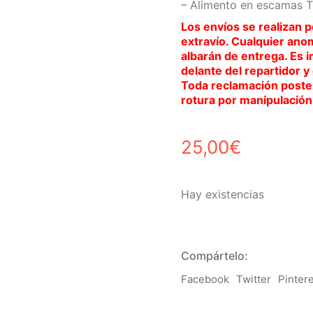
– Alimento en escamas Tr
Los envíos se realizan p
extravío. Cualquier ano
albarán de entrega. Es 
delante del repartidor y
Toda reclamación poster
rotura por manipulación 
25,00
€
Hay existencias
Compártelo:
Facebook
Twitter
Pinter