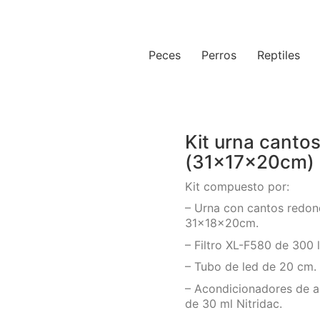
Peces
Perros
Reptiles
Kit urna canto
(31x17x20cm) 
Kit compuesto por:
– Urna con cantos redo
31x18x20cm.
– Filtro XL-F580 de 300 l
– Tubo de led de 20 cm.
– Acondicionadores de a
de 30 ml Nitridac.