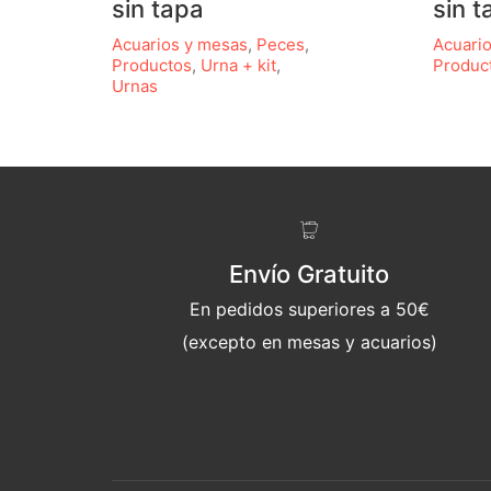
sin tapa
sin t
Acuarios y mesas
,
Peces
,
Acuari
Productos
,
Urna + kit
,
Produc
Urnas
Envío Gratuito
En pedidos superiores a 50€
(excepto en mesas y acuarios)