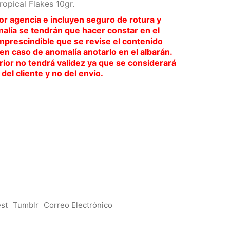
opical Flakes 10gr.
or agencia e incluyen seguro de rotura y
malía se tendrán que hacer constar en el
imprescindible que se revise el contenido
 en caso de anomalía anotarlo en el albarán.
ior no tendrá validez ya que se considerará
del cliente y no del envío.
est
Tumblr
Correo Electrónico