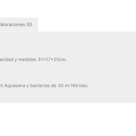
aloraciones (0)
pacidad y medidas 31x17x20cm.
l Aquasana y bacterias de 30 ml Nitridac.