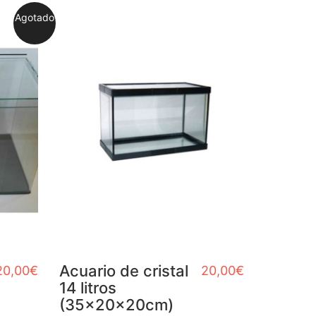
Agotado
Acuario de cristal
20,00
€
20,00
€
14 litros
(35x20x20cm)