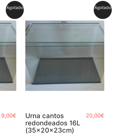
Agotado
Agotado
Urna cantos
9,00
€
20,00
€
redondeados 16L
(35x20x23cm)