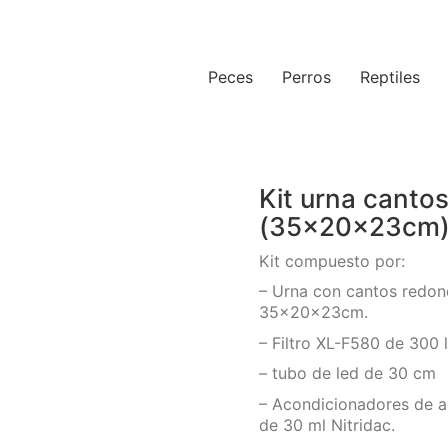
Peces
Perros
Reptiles
Kit urna canto
(35x20x23cm) 
Kit compuesto por:
– Urna con cantos redo
35x20x23cm.
– Filtro XL-F580 de 300 l
– tubo de led de 30 cm
– Acondicionadores de a
de 30 ml Nitridac.