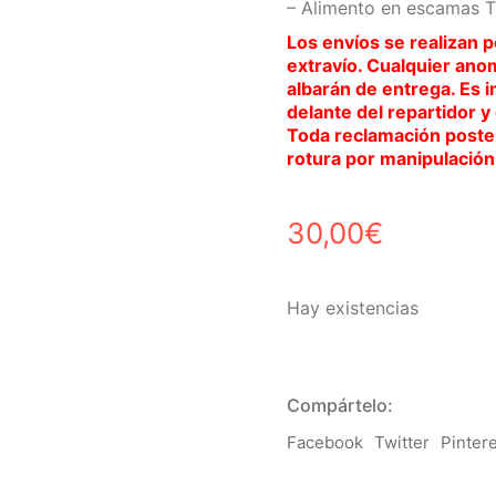
– Alimento en escamas Tr
Los envíos se realizan p
extravío. Cualquier ano
albarán de entrega. Es 
delante del repartidor y
Toda reclamación poster
rotura por manipulación 
30,00
€
Hay existencias
Compártelo:
Facebook
Twitter
Pinter