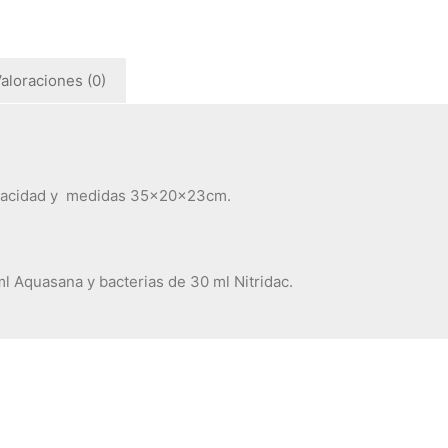
aloraciones (0)
apacidad y medidas 35x20x23cm.
l Aquasana y bacterias de 30 ml Nitridac.