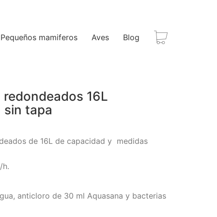
Pequeños mamiferos
Aves
Blog
s redondeados 16L
sin tapa
ndeados de 16L de capacidad y medidas
/h.
gua, anticloro de 30 ml Aquasana y bacterias