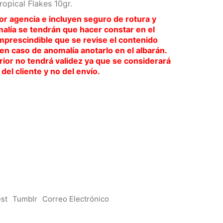
opical Flakes 10gr.
or agencia e incluyen seguro de rotura y
malía se tendrán que hacer constar en el
imprescindible que se revise el contenido
 en caso de anomalía anotarlo en el albarán.
ior no tendrá validez ya que se considerará
del cliente y no del envío.
est
Tumblr
Correo Electrónico