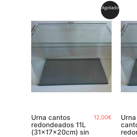
Agotado
Urna cantos
Urna 
12,00
€
redondeados 11L
cant
(31x17x20cm) sin
redo