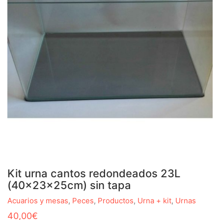
Kit urna cantos redondeados 23L
(40x23x25cm) sin tapa
Acuarios y mesas
,
Peces
,
Productos
,
Urna + kit
,
Urnas
40,00
€