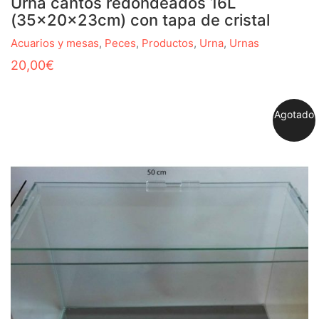
Urna cantos redondeados 16L
(35x20x23cm) con tapa de cristal
Acuarios y mesas
,
Peces
,
Productos
,
Urna
,
Urnas
20,00
€
Agotado