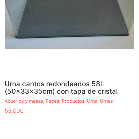
Urna cantos redondeados 58L
(50x33x35cm) con tapa de cristal
Acuarios y mesas
,
Peces
,
Productos
,
Urna
,
Urnas
55,00
€