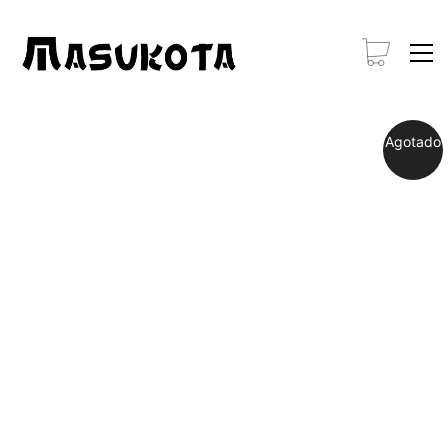
Agotado