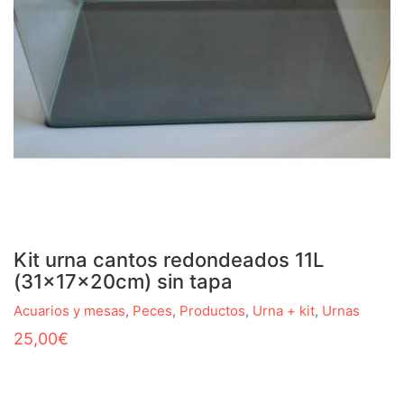
Kit urna cantos redondeados 11L
(31x17x20cm) sin tapa
Acuarios y mesas
,
Peces
,
Productos
,
Urna + kit
,
Urnas
25,00
€