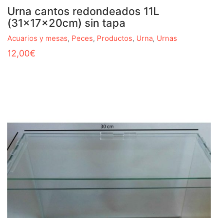
Urna cantos redondeados 11L
(31x17x20cm) sin tapa
Acuarios y mesas
,
Peces
,
Productos
,
Urna
,
Urnas
12,00
€